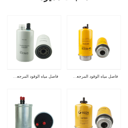
فاصل مياه الوقود المرجعي المتقاطع p551425
فاصل مياه الوقود المرجعي المتقاطع FS19732