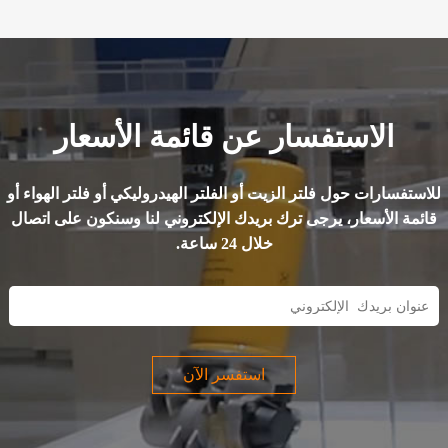
وجود الماء في الزيت هو
السبب الأكثر أهمية لفشل
هذه الأنظمة وانهيارها. لذلك،
يلعب الترشيح دورًا حيويًا في
التشغيل السليم.
الاستفسار عن قائمة الأسعار
للاستفسارات حول فلتر الزيت أو الفلتر الهيدروليكي أو فلتر الهواء أو
قائمة الأسعار، يرجى ترك بريدك الإلكتروني لنا وسنكون على اتصال
خلال 24 ساعة.
استفسر الآن