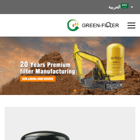
العربية