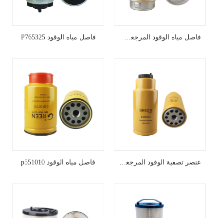
فاصل مياه الوقود المرجعي المتقاطع FS19917
فاصل مياه الوقود P765325
عنصر تصفية الوقود المرجعي المتقاطع 423-8524
فاصل مياه الوقود p551010