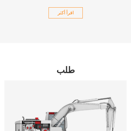
اقرأ أكثر
طلب