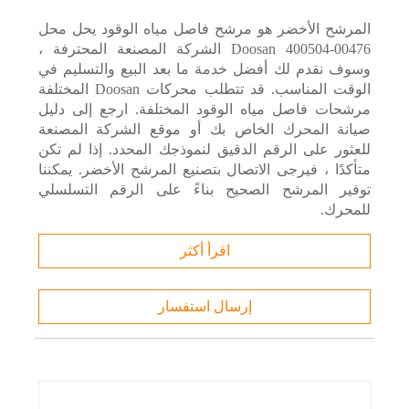
المرشح الأخضر هو مرشح فاصل مياه الوقود يحل محل
Doosan 400504-00476 الشركة المصنعة المحترفة ،
وسوف نقدم لك أفضل خدمة ما بعد البيع والتسليم في
الوقت المناسب. قد تتطلب محركات Doosan المختلفة
مرشحات فاصل مياه الوقود المختلفة. ارجع إلى دليل
صيانة المحرك الخاص بك أو موقع الشركة المصنعة
للعثور على الرقم الدقيق لنموذجك المحدد. إذا لم تكن
متأكدًا ، فيرجى الاتصال بتصنيع المرشح الأخضر. يمكننا
توفير المرشح الصحيح بناءً على الرقم التسلسلي
للمحرك.
اقرأ أكثر
إرسال استفسار