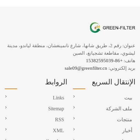
عنوان: رقم 2، طريق شانها، شارع نانمينغشان، منطقة لياندو، مدينة
ليشوي، مقاطعة تشجيانغ، الصين
هاتف:
+86-15382595039
بريد إلكتروني:
sale09@greenfilter.cn
الإنتقال السريع
الروابط
بيت
Links
ملف الشركة
Sitemap
منتجات
RSS
أخبار
XML