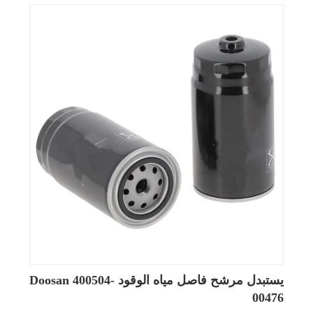
المكسورة.
يستبدل مرشح فاصل مياه الوقود Doosan 400504-
00476