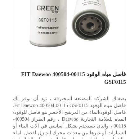
فاصل مياه الوقود FIT Daewoo 400504-00115
GSF0115
بصفتك الشركة المصنعة المحترفة ، نود أن نوفر لك
فاصل مياه الوقود Fit Daewoo 400504-00115 GSF0115.
فاصل الوقود/الماء من المرشح الأخضر هو فاصل للوقود/
المياه للعلامة التجارية Daewoo ، رقم الطراز 400504-
00115 ، والذي يستخدم بشكل أساسي في آلات البناء أو
السيارات أو غيرها من معدات محرك الديزل لفصل الماء