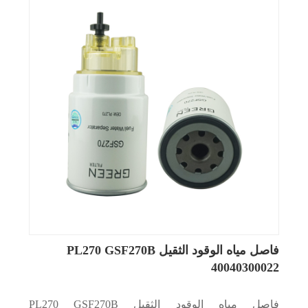
فاصل مياه الوقود الثقيل PL270 GSF270B
40040300022
فاصل مياه الوقود الثقيل PL270 GSF270B