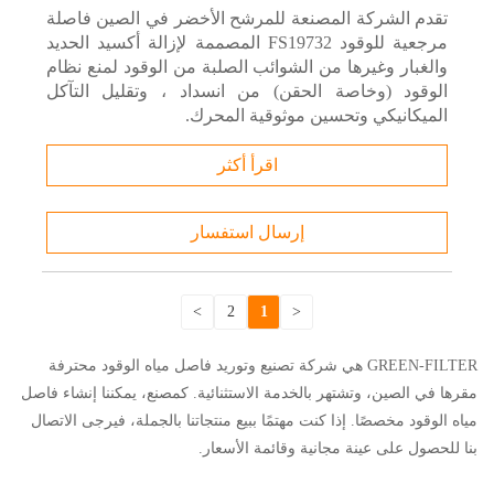
تقدم الشركة المصنعة للمرشح الأخضر في الصين فاصلة
مرجعية للوقود FS19732 المصممة لإزالة أكسيد الحديد
والغبار وغيرها من الشوائب الصلبة من الوقود لمنع نظام
الوقود (وخاصة الحقن) من انسداد ، وتقليل التآكل
الميكانيكي وتحسين موثوقية المحرك.
اقرأ أكثر
إرسال استفسار
>
2
1
<
GREEN-FILTER هي شركة تصنيع وتوريد فاصل مياه الوقود محترفة
مقرها في الصين، وتشتهر بالخدمة الاستثنائية. كمصنع، يمكننا إنشاء فاصل
مياه الوقود مخصصًا. إذا كنت مهتمًا ببيع منتجاتنا بالجملة، فيرجى الاتصال
بنا للحصول على عينة مجانية وقائمة الأسعار.