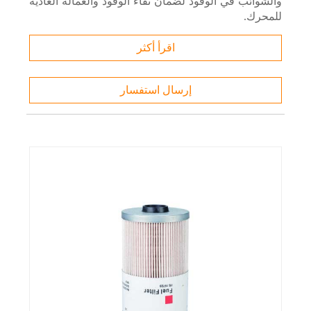
والشوائب في الوقود لضمان نقاء الوقود والعمالة العادية
للمحرك.
اقرأ أكثر
إرسال استفسار