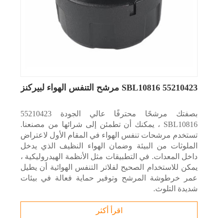
55210423 SBL10816 مرشح التنفس الهواء لبيركنز
بصفتك مرشحًا محترفًا عالي الجودة 55210423
SBL10816 ، يمكنك أن تطمئن إلى شرائها من مصنعنا.
تستخدم مرشحات تنفس الهواء في المقام الأول لاعتراض
الملوثات من البيئة وضمان الهواء النظيف الذي يدخل
داخل المعدات. في التطبيقات مثل الأنظمة الهيدروليكية ،
يمكن للاستخدام الصحيح لفلاتر التنفس الهوائية أن يطيل
عمر خرطوشة المرشح وتوفير حماية فعالة في بيئات
شديدة التلوث.
اقرأ أكثر