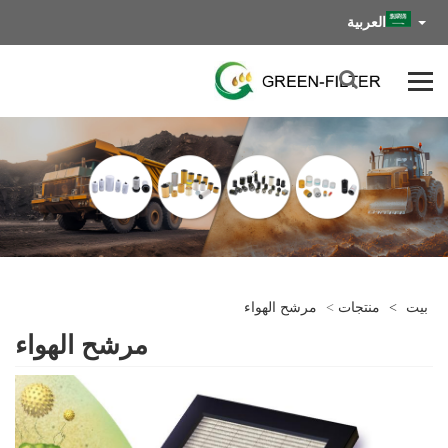
العربية
بيت
>
منتجات
>
مرشح الهواء
مرشح الهواء