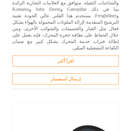
والشاحنات الثقيلة. متوافق مع العلامات التجارية الرائدة
بما في ذلك Caterpillar وJohn Deere وKomatsu
وFreightliner. يستخدم هذا الفلتر عالي الجودة تقنية
الترشيح المتقدمة لإزالة الملوثات المحمولة بالهواء بشكل
فعال مثل الغبار والجسيمات والشوائب الأخرى. ومن
خلال الحفاظ على نظافة حجرة المحرك، فإنه يعمل على
إطالة فترات خدمة المحرك بشكل كبير مع ضمان
الكفاءة التشغيلية المثلى.
اقرأ أكثر
إرسال استفسار