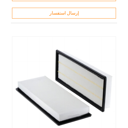
إرسال استفسار