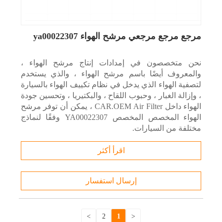
مرجع مرجع مرجعي مرشح الهواء ya00022307
نحن متخصصون في إمدادات إنتاج مرشح الهواء ،
والمعروف أيضًا باسم مرشح الهواء ، والذي يستخدم
لتصفية الهواء الذي يدخل في نظام تكييف الهواء بالسيارة
، وإزالة الغبار ، وحبوب اللقاح ، والبكتيريا ، وتحسين جودة
الهواء داخل CAR.OEM Air Filter ، يمكن أن توفر مرشح
الهواء المخصص المخصص YA00022307 وفقًا لنماذج
مختلفة من السيارات.
اقرأ أكثر
إرسال استفسار
>
2
1
<