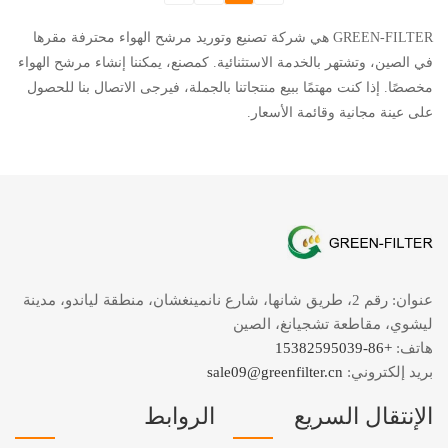
GREEN-FILTER هي شركة تصنيع وتوريد مرشح الهواء محترفة مقرها
في الصين، وتشتهر بالخدمة الاستثنائية. كمصنع، يمكننا إنشاء مرشح الهواء
مخصصًا. إذا كنت مهتمًا ببيع منتجاتنا بالجملة، فيرجى الاتصال بنا للحصول
على عينة مجانية وقائمة الأسعار.
عنوان: رقم 2، طريق شانها، شارع نانمينغشان، منطقة لياندو، مدينة
ليشوي، مقاطعة تشجيانغ، الصين
هاتف:
+86-15382595039
بريد إلكتروني:
sale09@greenfilter.cn
الإنتقال السريع
الروابط